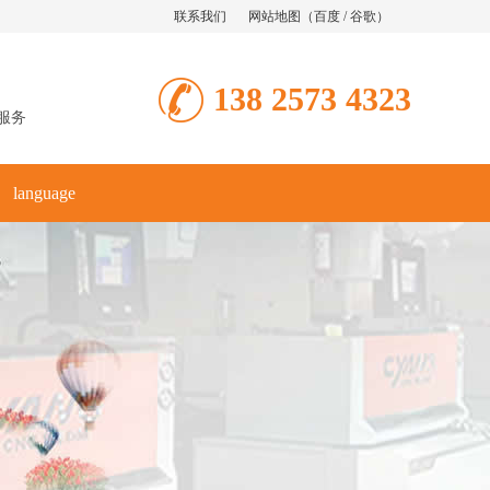
联系我们
网站地图
（
百度
/
谷歌
）
138 2573 4323
服务
language