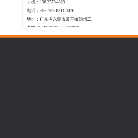
手机：138 2573 4323
电话：+86-769-8211 0076
地址：广东省东莞市常平镇朗州工
业路47号欧威尔工业园G5栋
关于拓普
机床产品
新闻资讯
认识拓普
中走丝
行业新闻
企业文化
快走丝
技术资讯