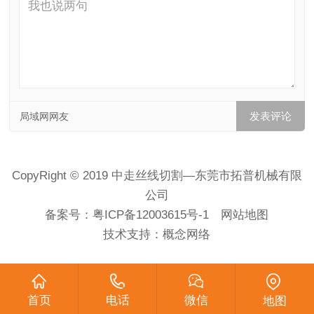
局域网网友
CopyRight © 2019 中走丝线切割—东莞市拓普机械有限
公司
备案号：
粤ICP备12003615号-1
网站地图
技术支持：
概念网络
首页
电话
微信
地图