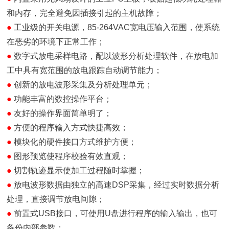
和内存，完全避免因插接引起的主机故障；
●
工业级的开关电源，
85-264VAC宽电压输入范围，使系统
在恶劣的环境下正常工作；
●
数字式放电采样电路，配以波形分析处理软件，在放电加
工中具有宽范围的放电跟踪自动调节能力；
●
创新的放电波形采集及分析处理单元；
●
功能丰富的数控操作平台；
●
友好的操作界面简单明了；
●
方便的程序输入方式快捷高效；
●
模块化的硬件接口方式维护方便；
●
图形预览使程序校验有效直观；
●
切割轨迹显示使加工过程随时掌握；
●
放电波形数据由独立的高速
DSP采集，经过实时数据分析
处理，直接调节放电间隙；
●
前置式
USB接口，可使用U盘进行程序的输入输出，也可
备份内部参数；