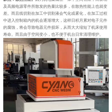
及高频电源零件所散发的热量比较多，在散热性能上也就变
差。而且线切割在加工中切割液会气化或雾化，在加工过程
中进入控制箱内的机会逐渐增大，这样日积月累对电子元件
的腐蚀，将会导致电器元件损坏，从而大大缩短了机床使用
寿命。而且由于空间变小，也不便于机台日常清理维护。