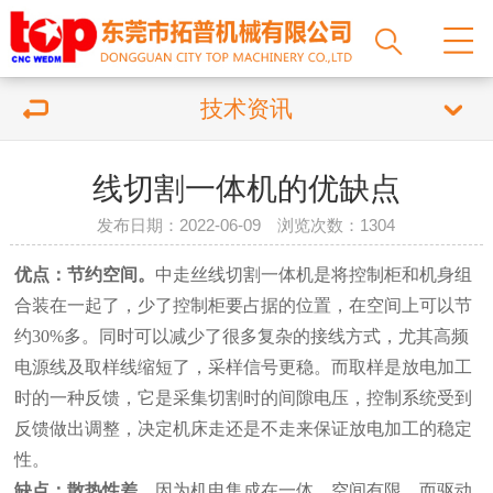
技术资讯
线切割一体机的优缺点
发布日期：2022-06-09 浏览次数：
1304
优点：节约空间。
中走丝线切割
一体机是将控制柜和机身组
合装在一起了，少了控制柜要占据的位置，在空间上可以节
约30%多。同时可以减少了很多复杂的接线方式，尤其高频
电源线及取样线缩短了，采样信号更稳。而取样是放电加工
时的一种反馈，它是采集切割时的间隙电压，控制系统受到
反馈做出调整，决定机床走还是不走来保证放电加工的稳定
性。
缺点：散热性差。
因为机电集成在一体，空间有限，而驱动