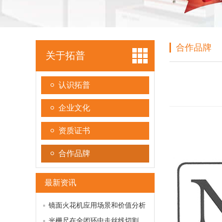
合作品牌
关于拓普
认识拓普
企业文化
资质证书
合作品牌
最新资讯
镜面火花机应用场景和价值分析
光栅尺在全闭环中走丝线切割系统中的核心作用…