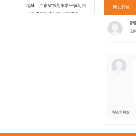
地址：广东省东莞市常平镇朗州工
网友评论
业路47号欧威尔工业园G5栋
管
该
局域网网友